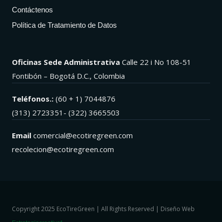
Contáctenos
Política de Tratamiento de Datos
Oficinas Sede Administrativa
Calle 22 i No 108-51
Fontibón – Bogotá D.C., Colombia
Teléfonos.:
(60 + 1) 7044876
(313) 2723351- (322) 3665503
Email
comercial@ecotiregreen.com
recolecion@ecotiregreen.com
Copyright 2025 EcoTireGreen | All Rights Reserved | Diseño Web