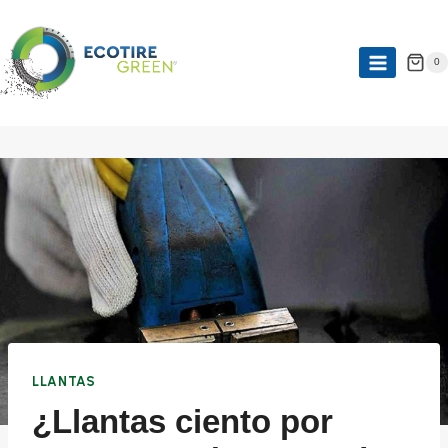
0
LLANTAS
¿Llantas ciento por