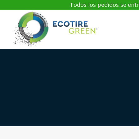
Todos los pedidos se en
Saltar
al
contenido