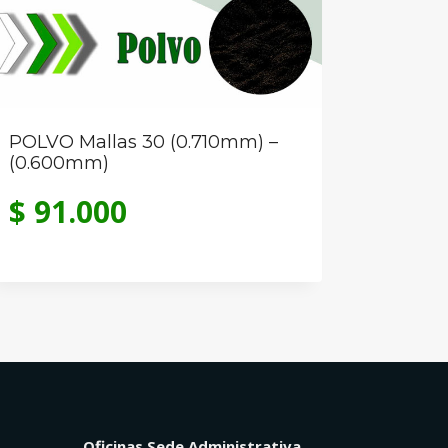
POLVO Mallas 30 (0.710mm) –
(0.600mm)
$
91.000
Oficinas Sede Administrativa