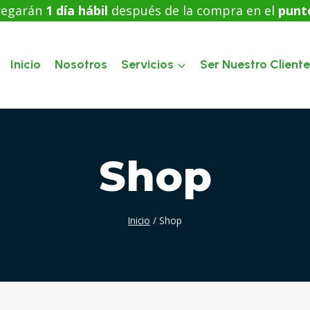
tregarán
1 día hábil
después de la compra en el
punt
Inicio
Nosotros
Servicios
Ser Nuestro Cliente
Shop
Inicio
/
Shop