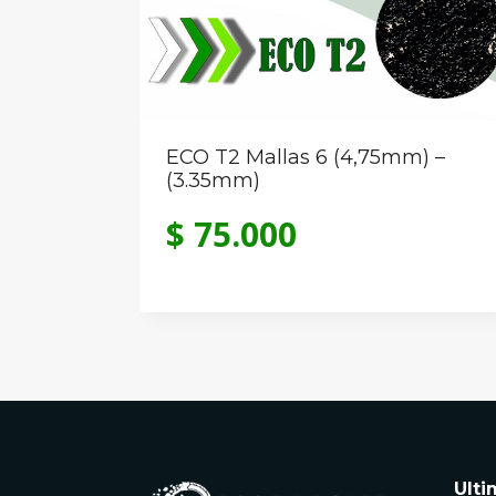
ECO T2 Mallas 6 (4,75mm) –
(3.35mm)
$
75.000
Ulti